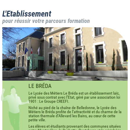
L'Etablissement
pour réussir votre parcours formation
LE BRÉDA
Le Lycée des Métiers Le Bréda est un établissement laïc,
privé sous contrat avec l’Etat, géré par une association loi
1901 : Le Groupe CREEFI.
Niché au pied de la chaîne de Belledonne, le Lycée des
Métiers le Bréda profite de l’attractivité et du charme de la
station thermale d’Allevard les Bains, au cœur de cette
petite ville.
Les élèves et étudiants provenant des communes situées