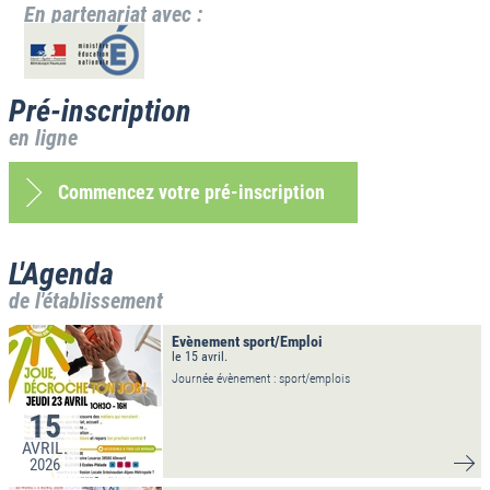
En partenariat avec :
Pré-inscription
en ligne
Commencez votre pré-inscription
L'Agenda
de l'établissement
Evènement sport/Emploi
le 15 avril.
Journée évènement : sport/emplois
15
AVRIL.
2026
VO