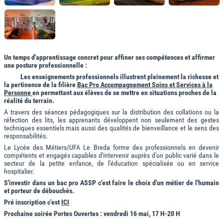
Un temps d'apprentissage concret pour affiner ses compétences et affirmer
une posture professionnelle :
Les enseignements professionnels illustrent pleinement la richesse et
la pertinence de la filière
Bac Pro Accompagnement Soins et Services à la
Personne
en permettant aux élèves de se mettre en situations proches de la
réalité du terrain.
A travers des séances pédagogiques sur la distribution des collations ou la
réfection des lits, les apprenants développent non seulement des gestes
techniques essentiels mais aussi des qualités de bienveillance et le sens des
responsabilités.
Le Lycée des Métiers/UFA Le Breda forme des professionnels en devenir
compétents et engagés capables d'intervenir auprès d'un public varié dans le
secteur de la petite enfance, de l'éducation spécialisée ou en service
hospitalier.
S'investir dans un bac pro ASSP c'est faire le choix d'un métier de l'humain
et porteur de débouchés.
Pré inscription c'est
ICI
Prochaine soirée Portes Ouvertes : vendredi 16 mai, 17 H-20 H