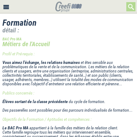
Formation
détail :
BAC Pro MA
Métiers de l'Accueil
Profil et Pré-requis :
Vous aimez l'échange, les relations humaines
et êtes sensible aux
problématiques de la vente et de la communication. Les métiers de la relation
clients et usagers, entre une organisation (entreprise, administrations centrales,
collectivités territoriales, établissements de santé…) et son public (clients,
usager, adhérents, membres…) utilisent la totalité des modes de communication
disponibles avec l’objectif d’entretenir une relation efficiente et pérenne...
Publics concernés :
Élèves sortant de la classe précédente
du cycle de formation.
Des passerelles sont possibles pour des parcours individualisés de formation...
Objectifs de la Formation / Aptitudes et compétences :
Le BAC Pro MA
appartient à la famille des métiers de la relation client.
Cette famille regroupe tous les métiers qui interviennent ensemble,
conjointement ou successivement, dans les échanges établis entre une