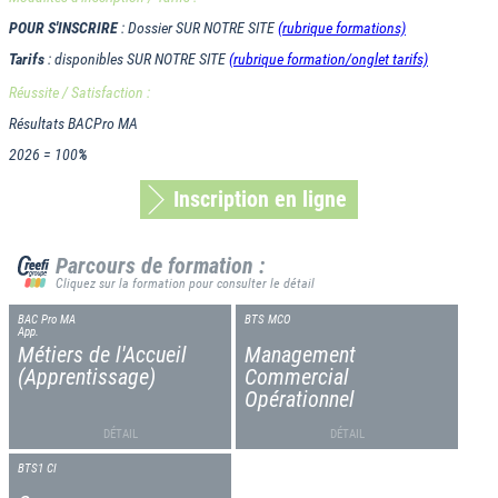
POUR S'INSCRIRE
: Dossier SUR NOTRE SITE
(rubrique formations)
Tarifs
: disponibles SUR NOTRE SITE
(rubrique formation/onglet tarifs)
Réussite / Satisfaction :
Résultats BACPro MA
2026 = 100
%
Inscription en ligne
Parcours de formation :
Cliquez sur la formation pour consulter le détail
BAC Pro MA
BTS MCO
App.
Métiers de l'Accueil
Management
(Apprentissage)
Commercial
Opérationnel
DÉTAIL
DÉTAIL
BTS1 CI