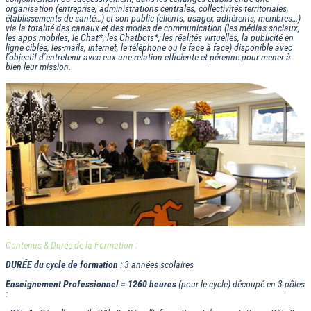
organisation (entreprise, administrations centrales, collectivités territoriales,
établissements de santé…) et son public (clients, usager, adhérents, membres…)
via la totalité des canaux et des modes de communication (les médias sociaux,
les apps mobiles, le Chat*, les Chatbots*, les réalités virtuelles, la publicité en
ligne ciblée, les-mails, internet, le téléphone ou le face à face) disponible avec
l’objectif d’entretenir avec eux une relation efficiente et pérenne pour mener à
bien leur mission.
Contenus & Durée de la Formation :
DURÉE du cycle de formation
: 3 années scolaires
Enseignement Professionnel = 1260 heures
(pour le cycle) découpé en 3 pôles
: