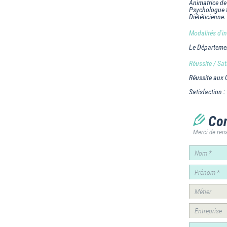
Animatrice de
Psychologue t
Diététicienne.
Modalités d'ins
Le Départemen
Réussite / Sat
Réussite aux
Satisfaction :
Con
Merci de rens