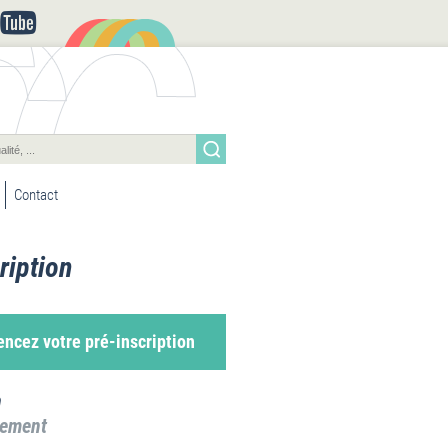
Contact
ription
cez votre pré-inscription
a
sement