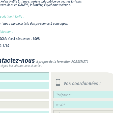
 Relais Petite Enfance, Juriste, Educatrice de Jeunes Enfants,
ravaillant en CAMPS, Infirmière, Psychomotricienne,
cription / Tarifs :
t nous envoie la liste des personnes à convoquer.
isfaction :
 QCMs des 3 séquences : 100%
 9.1/10
tactez-nous
à propos de la formation FCASSMAT1
eigner les informations ci-aprés :
Vos coordonnées :