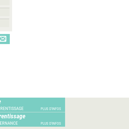
e
PRENTISSAGE
PLUS D'INFOS
rentissage
TERNANCE
PLUS D'INFOS