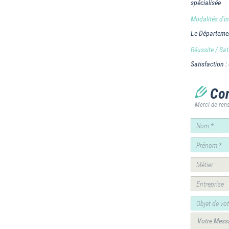
spécialisée
Modalités d'ins
Le Départemen
Réussite / Sat
Satisfaction :
Con
Merci de rens