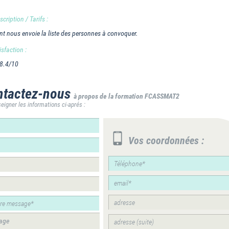
cription / Tarifs :
t nous envoie la liste des personnes à convoquer.
isfaction :
 8.4/10
tactez-nous
à propos de la formation FCASSMAT2
eigner les informations ci-aprés :
Vos coordonnées :