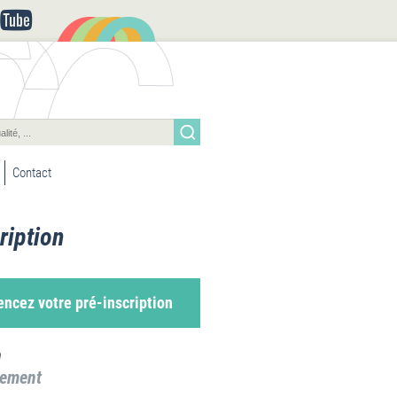
Contact
ription
cez votre pré-inscription
a
sement