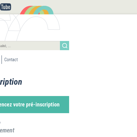
Contact
ription
cez votre pré-inscription
a
sement