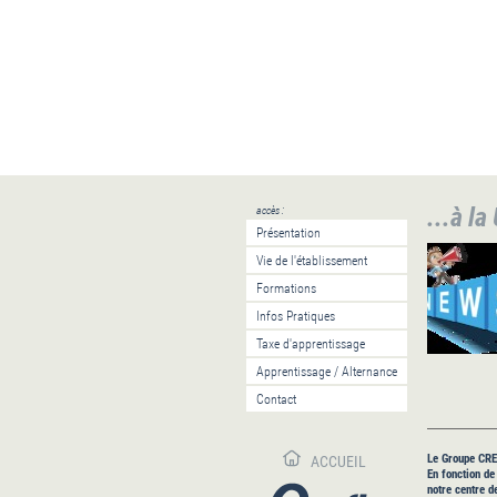
...à la
accès :
Présentation
Vie de l'établissement
Formations
Infos Pratiques
Taxe d'apprentissage
Apprentissage / Alternance
Contact
Le Groupe CREE
ACCUEIL
En fonction de
notre centre 