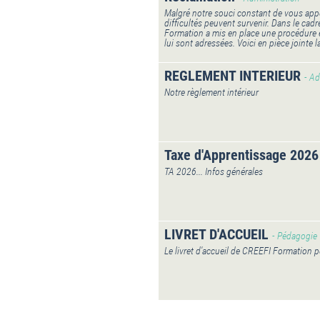
Malgré notre souci constant de vous appor
difficultés peuvent survenir. Dans le cadr
Formation a mis en place une procédure 
lui sont adressées. Voici en pièce jointe 
REGLEMENT INTERIEUR
- Ad
Notre règlement intérieur
Taxe d'Apprentissage 2026
TA 2026... Infos générales
LIVRET D'ACCUEIL
- Pédagogie
Le livret d'accueil de CREEFI Formation 