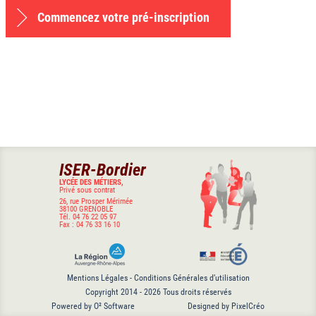
Commencez votre pré-inscription
ISER-Bordier
LYCÉE DES MÉTIERS,
Privé sous contrat
26, rue Prosper Mérimée
38100
GRENOBLE
Tél.
04 76 22 05 97
Fax :
04 76 33 16 10
Mentions Légales - Conditions Générales d’utilisation
Copyright 2014 - 2026 Tous droits réservés
Powered by O² Software
Designed by PixelCréo