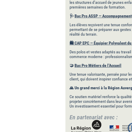
les structures d’accueil de jeunes enfan
premières semaines de formation.
🩺
Bac Pro ASSP — Accompagnement, 
Les élèves reçoivent une tenue conform
permettant de se préparer aux gestes 
réalité du terrain.
🛍
️ CAP EPC — Équipier Polyvalent 
Des polos et vestes adaptés au travail 
commerce moderne : professionnalism
🤝
Bac Pro Métiers de l’Accueil
Une tenue valorisante, pensée pour les 
client, qui doivent inspirer confiance e
🙏
Un grand merci à la Région Auve
Ce soutien matériel renforce la qualit
projeter concrètement dans leur aveni
Un investissement essentiel pour form
En partenariat avec :