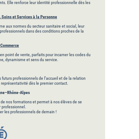
ts. Elle renforce leur identité professionnelle dès les
Soins et Services à la Personne
e aux normes du secteur sanitaire et social, leur
professionnels dans des conditions proches de la
du Commerce
en point de vente, parfaits pour incarner les codes du
e, dynamisme et sens du service.
futurs professionnels de l’accueil et de la relation
t représentativité dès le premier contact.
rgne–Rhône-Alpes
é de nos formations et permet à nos élèves de se
r professionnel.
er les professionnels de demain !