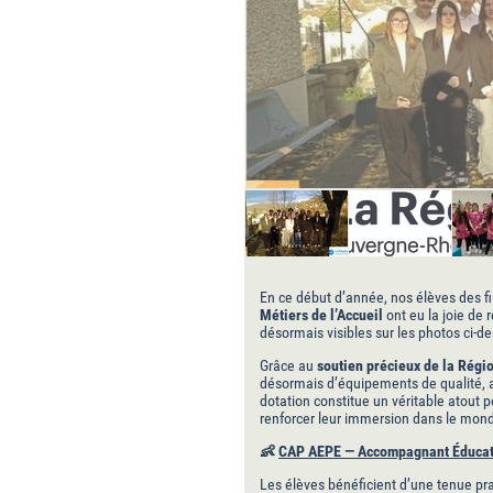
En ce début d’année, nos élèves des fi
Métiers de l’Accueil
ont eu la joie de 
désormais visibles sur les photos ci-de
Grâce au
soutien précieux de la Rég
désormais d’équipements de qualité, a
dotation constitue un véritable atout 
renforcer leur immersion dans le mond
👶
CAP AEPE — Accompagnant Éducati
Les élèves bénéficient d’une tenue pra