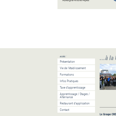
...à la
accès :
Présentation
Vie de l'établissement
Formations
Infos Pratiques
Taxe d'apprentissage
Apprentissage / Stages /
Alternance
Restaurant d'application
Contact
Le Groupe CREE