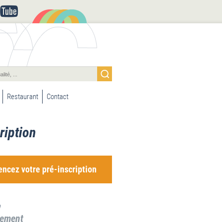
Restaurant
Contact
ription
cez votre pré-inscription
a
sement