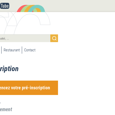
Restaurant
Contact
ription
cez votre pré-inscription
a
sement