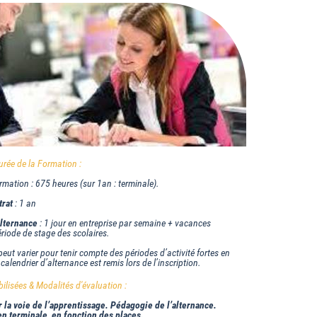
rée de la Formation :
ormation : 675 heures (sur 1an : terminale).
trat
: 1 an
alternance
: 1 jour en entreprise par semaine + vacances
ériode de stage des scolaires.
peut varier pour tenir compte des périodes d’activité fortes en
 calendrier d’alternance est remis lors de l’inscription.
lisées & Modalités d'évaluation :
 la voie de l’apprentissage. Pédagogie de l’alternance.
n terminale, en fonction des places.